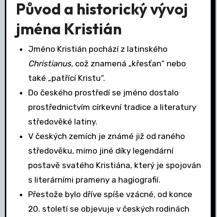
Původ a historický vývoj
jména Kristián
Jméno Kristián pochází z latinského
Christianus
, což znamená „křesťan“ nebo
také „patřící Kristu“.
Do českého prostředí se jméno dostalo
prostřednictvím církevní tradice a literatury
středověké latiny.
V českých zemích je známé již od raného
středověku, mimo jiné díky legendární
postavě svatého Kristiána, který je spojován
s literárními prameny a hagiografií.
Přestože bylo dříve spíše vzácné, od konce
20. století se objevuje v českých rodinách