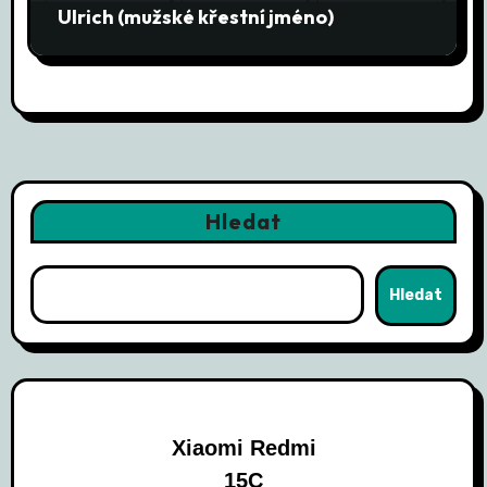
Ulrich (mužské křestní jméno)
Hledat
Hledat