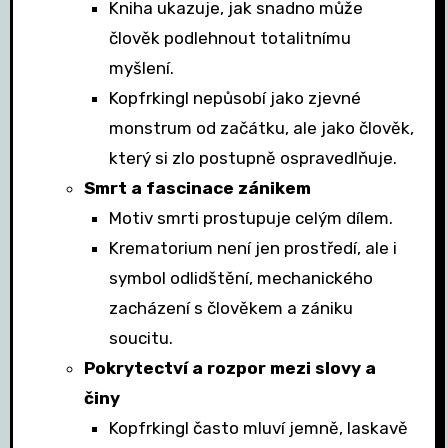
Kniha ukazuje, jak snadno může
člověk podlehnout totalitnímu
myšlení.
Kopfrkingl nepůsobí jako zjevné
monstrum od začátku, ale jako člověk,
který si zlo postupně ospravedlňuje.
Smrt a fascinace zánikem
Motiv smrti prostupuje celým dílem.
Krematorium není jen prostředí, ale i
symbol odlidštění, mechanického
zacházení s člověkem a zániku
soucitu.
Pokrytectví a rozpor mezi slovy a
činy
Kopfrkingl často mluví jemně, laskavě