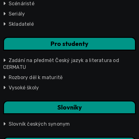
Scénáristé
Seriály
Skladatelé
Pro studenty
Zadání na předmět Český jazyk a literatura od
CERMATU
Rozbory děl k maturitě
Vysoké školy
Slovníky
Slovník českých synonym