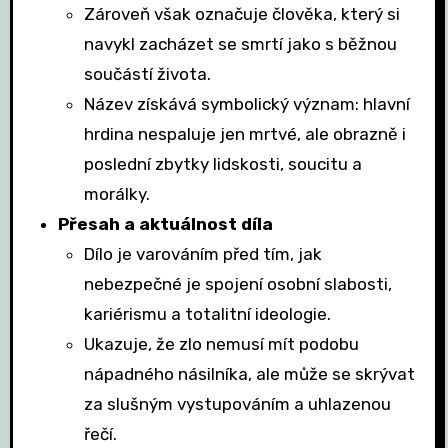
Zároveň však označuje člověka, který si
navykl zacházet se smrtí jako s běžnou
součástí života.
Název získává symbolický význam: hlavní
hrdina nespaluje jen mrtvé, ale obrazně i
poslední zbytky lidskosti, soucitu a
morálky.
Přesah a aktuálnost díla
Dílo je varováním před tím, jak
nebezpečné je spojení osobní slabosti,
kariérismu a totalitní ideologie.
Ukazuje, že zlo nemusí mít podobu
nápadného násilníka, ale může se skrývat
za slušným vystupováním a uhlazenou
řečí.