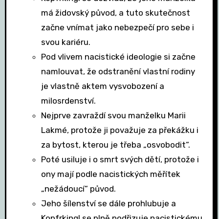
má židovský původ, a tuto skutečnost
začne vnímat jako nebezpečí pro sebe i
svou kariéru.
Pod vlivem nacistické ideologie si začne
namlouvat, že odstranění vlastní rodiny
je vlastně aktem vysvobození a
milosrdenství.
Nejprve zavraždí svou manželku Marii
Lakmé, protože ji považuje za překážku i
za bytost, kterou je třeba „osvobodit“.
Poté usiluje i o smrt svých dětí, protože i
ony mají podle nacistických měřítek
„nežádoucí“ původ.
Jeho šílenství se dále prohlubuje a
Kopfrkingl se plně podřizuje nacistickému