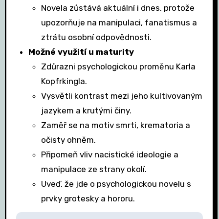
Novela zůstává aktuální i dnes, protože
upozorňuje na manipulaci, fanatismus a
ztrátu osobní odpovědnosti.
Možné využití u maturity
Zdůrazni psychologickou proměnu Karla
Kopfrkingla.
Vysvětli kontrast mezi jeho kultivovaným
jazykem a krutými činy.
Zaměř se na motiv smrti, krematoria a
očisty ohněm.
Připomeň vliv nacistické ideologie a
manipulace ze strany okolí.
Uveď, že jde o psychologickou novelu s
prvky grotesky a hororu.