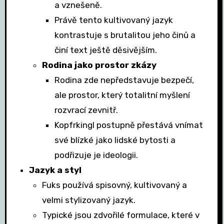
a vznešeně.
Právě tento kultivovaný jazyk
kontrastuje s brutalitou jeho činů a
činí text ještě děsivějším.
Rodina jako prostor zkázy
Rodina zde nepředstavuje bezpečí,
ale prostor, který totalitní myšlení
rozvrací zevnitř.
Kopfrkingl postupně přestává vnímat
své blízké jako lidské bytosti a
podřizuje je ideologii.
Jazyk a styl
Fuks používá spisovný, kultivovaný a
velmi stylizovaný jazyk.
Typické jsou zdvořilé formulace, které v