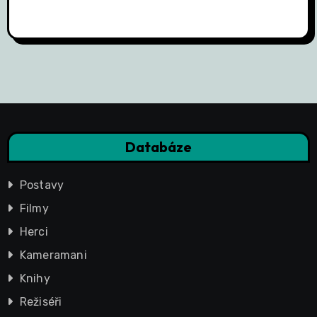
Databáze
Postavy
Filmy
Herci
Kameramani
Knihy
Režiséři