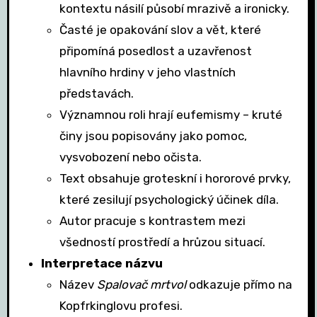
kontextu násilí působí mrazivě a ironicky.
Časté je opakování slov a vět, které
připomíná posedlost a uzavřenost
hlavního hrdiny v jeho vlastních
představách.
Významnou roli hrají eufemismy – kruté
činy jsou popisovány jako pomoc,
vysvobození nebo očista.
Text obsahuje groteskní i hororové prvky,
které zesilují psychologický účinek díla.
Autor pracuje s kontrastem mezi
všedností prostředí a hrůzou situací.
Interpretace názvu
Název
Spalovač mrtvol
odkazuje přímo na
Kopfrkinglovu profesi.