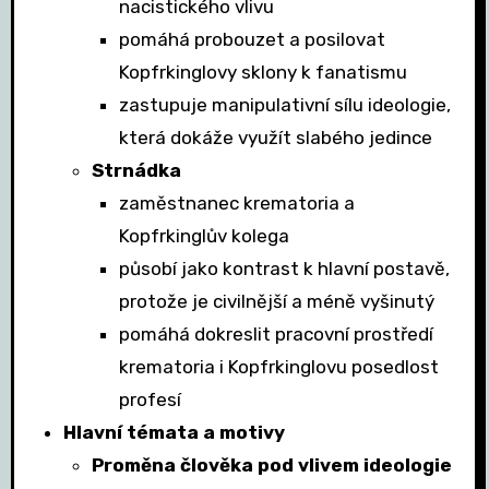
nacistického vlivu
pomáhá probouzet a posilovat
Kopfrkinglovy sklony k fanatismu
zastupuje manipulativní sílu ideologie,
která dokáže využít slabého jedince
Strnádka
zaměstnanec krematoria a
Kopfrkinglův kolega
působí jako kontrast k hlavní postavě,
protože je civilnější a méně vyšinutý
pomáhá dokreslit pracovní prostředí
krematoria i Kopfrkinglovu posedlost
profesí
Hlavní témata a motivy
Proměna člověka pod vlivem ideologie