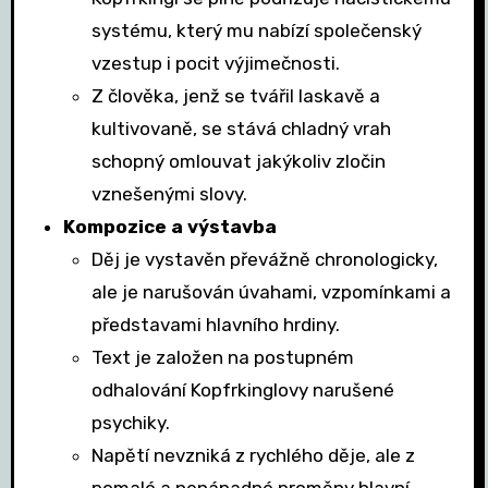
systému, který mu nabízí společenský
vzestup i pocit výjimečnosti.
Z člověka, jenž se tvářil laskavě a
kultivovaně, se stává chladný vrah
schopný omlouvat jakýkoliv zločin
vznešenými slovy.
Kompozice a výstavba
Děj je vystavěn převážně chronologicky,
ale je narušován úvahami, vzpomínkami a
představami hlavního hrdiny.
Text je založen na postupném
odhalování Kopfrkinglovy narušené
psychiky.
Napětí nevzniká z rychlého děje, ale z