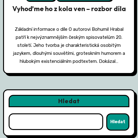
Vyhoďme ho z kola ven – rozbor díla
Základní informace o díle O autorovi Bohumil Hrabal
patří k nejvýznamnějším českým spisovatelům 20.
století. Jeho tvorba je charakteristická osobitým
jazykem, dlouhými souvětími, groteskním humorem a
hlubokým existenciálním podtextem. Dokázal…
Hledat
Hledat