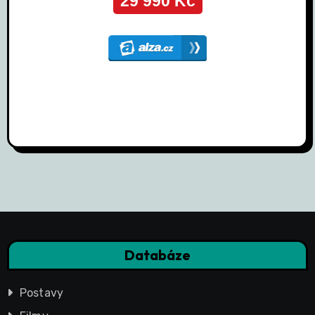
Databáze
Postavy