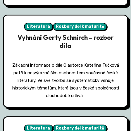
Literatura
Rozbory děl k maturitě
Vyhnání Gerty Schnirch – rozbor
díla
Základní informace o díle O autorce Kateřina Tučková
patří k nejvýraznějším osobnostem současné české
literatury. Ve své tvorbě se systematicky věnuje
historickým tématům, která jsou v české společnosti
dlouhodobě citlivá…
Literatura
Rozbory děl k maturitě