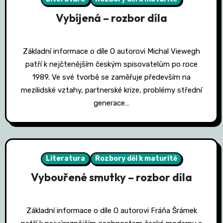
Vybíjená – rozbor díla
Základní informace o díle O autorovi Michal Viewegh
patří k nejčtenějším českým spisovatelům po roce
1989. Ve své tvorbě se zaměřuje především na
mezilidské vztahy, partnerské krize, problémy střední
generace…
Literatura
Rozbory děl k maturitě
Vybouřené smutky – rozbor díla
Základní informace o díle O autorovi Fráňa Šrámek