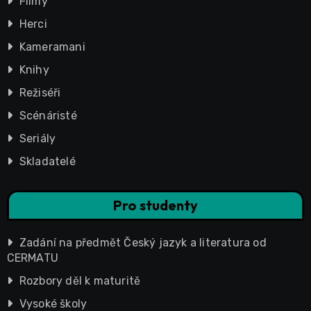
Filmy
Herci
Kameramani
Knihy
Režiséři
Scénáristé
Seriály
Skladatelé
Pro studenty
Zadání na předmět Český jazyk a literatura od
CERMATU
Rozbory děl k maturitě
Vysoké školy