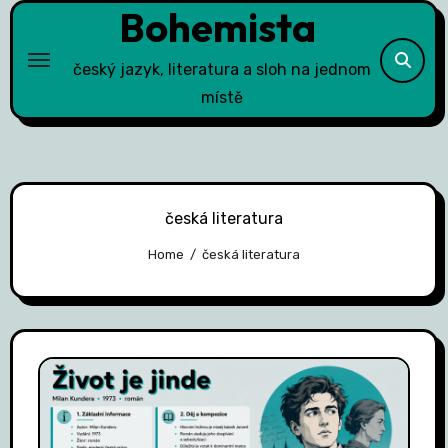
Bohemista
Skip
to
content
český jazyk, literatura a sloh na jednom
místě
česká literatura
Home
česká literatura