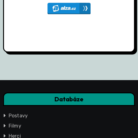
Databáze
Postavy
Filmy
Herci