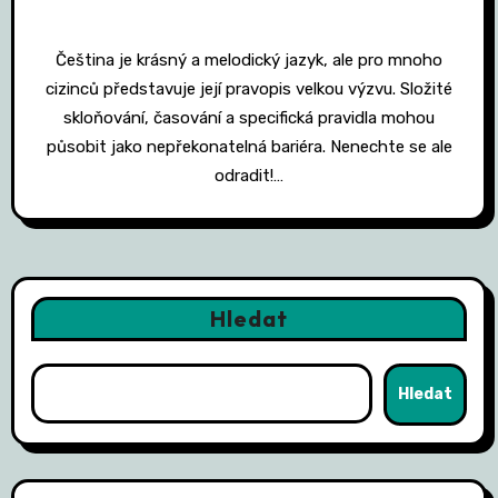
Čeština je krásný a melodický jazyk, ale pro mnoho
cizinců představuje její pravopis velkou výzvu. Složité
skloňování, časování a specifická pravidla mohou
působit jako nepřekonatelná bariéra. Nenechte se ale
odradit!…
Hledat
Hledat