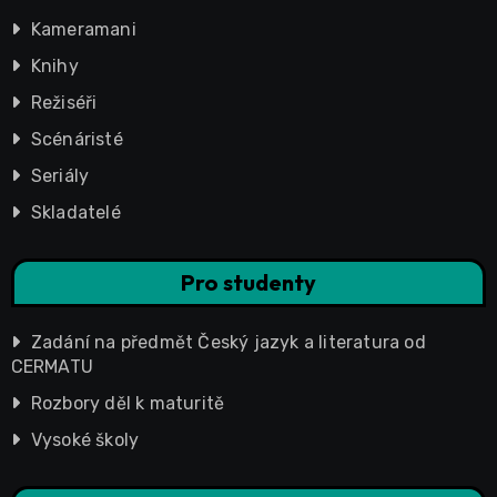
Kameramani
Knihy
Režiséři
Scénáristé
Seriály
Skladatelé
Pro studenty
Zadání na předmět Český jazyk a literatura od
CERMATU
Rozbory děl k maturitě
Vysoké školy