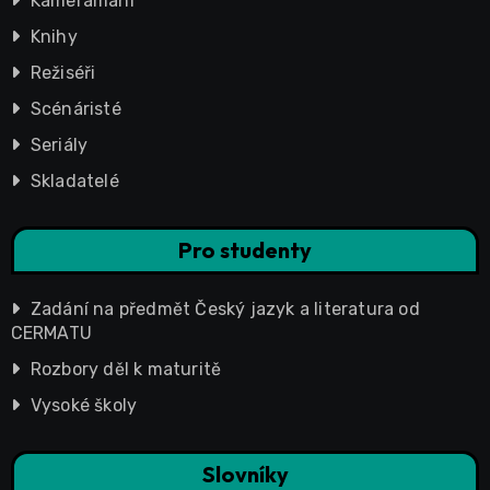
Kameramani
Knihy
Režiséři
Scénáristé
Seriály
Skladatelé
Pro studenty
Zadání na předmět Český jazyk a literatura od
CERMATU
Rozbory děl k maturitě
Vysoké školy
Slovníky