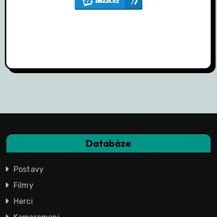
Databáze
Postavy
Filmy
Herci