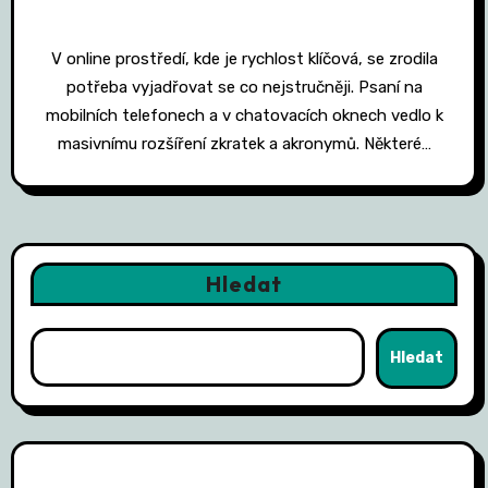
V online prostředí, kde je rychlost klíčová, se zrodila
potřeba vyjadřovat se co nejstručněji. Psaní na
mobilních telefonech a v chatovacích oknech vedlo k
masivnímu rozšíření zkratek a akronymů. Některé…
Hledat
Hledat