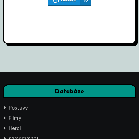
Databáze
Postavy
Filmy
Herci
Kameramani