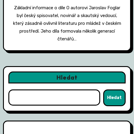
Základní informace o díle O autorovi Jaroslav Foglar
byl český spisovatel, novinář a skautský vedoucí,
který zásadně ovlivnil literaturu pro mládež v českém
prostředí. Jeho díla formovala několik generací
čtenářů…
Hledat
Hledat