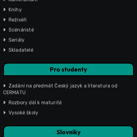
Knihy
Režiséři
Scénáristé
Seriály
Skladatelé
Pro studenty
Zadání na předmět Český jazyk a literatura od
CERMATU
Rozbory děl k maturitě
Vysoké školy
Slovníky