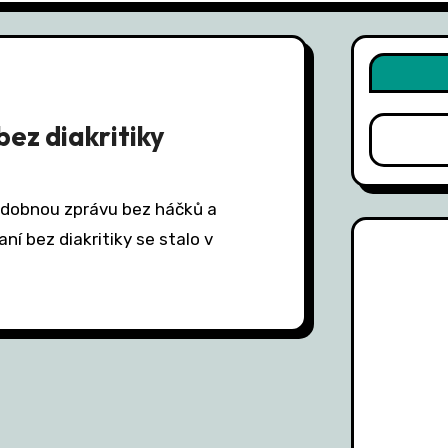
bez diakritiky
ní bez diakritiky se stalo v