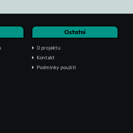
Ostatní
m
O projektu
Kontakt
Podmínky použití