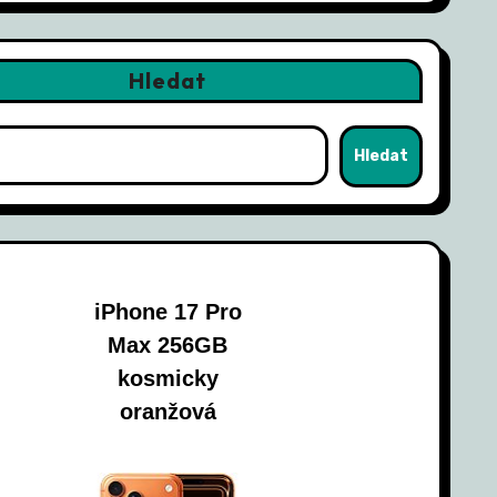
Hledat
Hledat