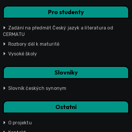
Pro studenty
Zadání na předmět Český jazyk a literatura od
CERMATU
Rozbory děl k maturitě
Vysoké školy
Slovníky
Slovník českých synonym
Ostatní
O projektu