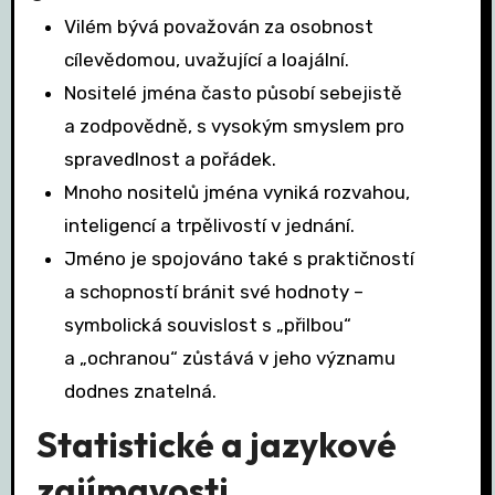
Vilém bývá považován za osobnost
cílevědomou, uvažující a loajální.
Nositelé jména často působí sebejistě
a zodpovědně, s vysokým smyslem pro
spravedlnost a pořádek.
Mnoho nositelů jména vyniká rozvahou,
inteligencí a trpělivostí v jednání.
Jméno je spojováno také s praktičností
a schopností bránit své hodnoty –
symbolická souvislost s „přilbou“
a „ochranou“ zůstává v jeho významu
dodnes znatelná.
Statistické a jazykové
zajímavosti