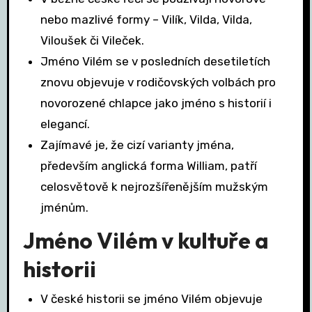
nebo mazlivé formy – Vilík, Vilda, Vilda,
Viloušek či Vileček.
Jméno Vilém se v posledních desetiletích
znovu objevuje v rodičovských volbách pro
novorozené chlapce jako jméno s historií i
elegancí.
Zajímavé je, že cizí varianty jména,
především anglická forma William, patří
celosvětově k nejrozšířenějším mužským
jménům.
Jméno Vilém v kultuře a
historii
V české historii se jméno Vilém objevuje