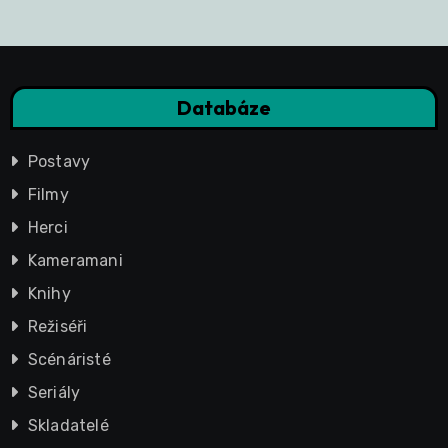
Databáze
Postavy
Filmy
Herci
Kameramani
Knihy
Režiséři
Scénáristé
Seriály
Skladatelé