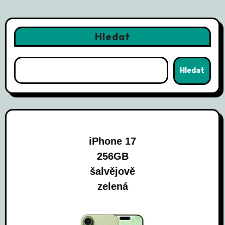
Hledat
Hledat