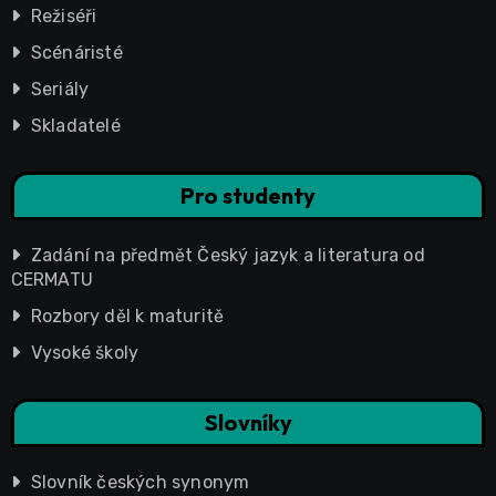
Režiséři
Scénáristé
Seriály
Skladatelé
Pro studenty
Zadání na předmět Český jazyk a literatura od
CERMATU
Rozbory děl k maturitě
Vysoké školy
Slovníky
Slovník českých synonym