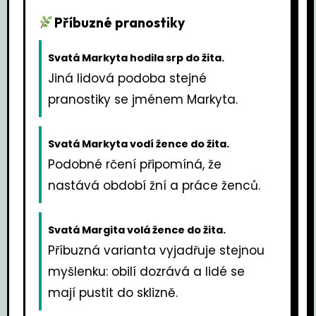
Příbuzné pranostiky
Svatá Markyta hodila srp do žita.
Jiná lidová podoba stejné
pranostiky se jménem Markyta.
Svatá Markyta vodí žence do žita.
Podobné rčení připomíná, že
nastává období žní a práce ženců.
Svatá Margita volá žence do žita.
Příbuzná varianta vyjadřuje stejnou
myšlenku: obilí dozrává a lidé se
mají pustit do sklizně.