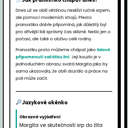
Dnes už se obilí většinou nesklízí ručně srpem,
ale pomocí moderních strojů. Přesto
pranostika dobře připomíná, jak důležitý byl
pro dřívější lidi správný čas sklizně. Nešlo jen o
počasí, ale také o obživu celé rodiny.
Pranostiku proto můžeme chápat jako
lidové
připomenutí začátku žní
. Její kouzlo je v
jednoduchém obrazu: svatá Margita jako by
sama ukazovala, že obilí dozrálo a práce na
poli může začít.
Jazykové okénko
Obrazné vyjádření
Margita ve skutečnosti srp do žita