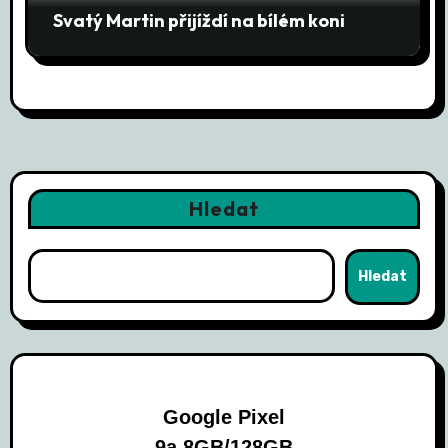
Svatý Martin přijíždí na bílém koni
Hledat
Hledat