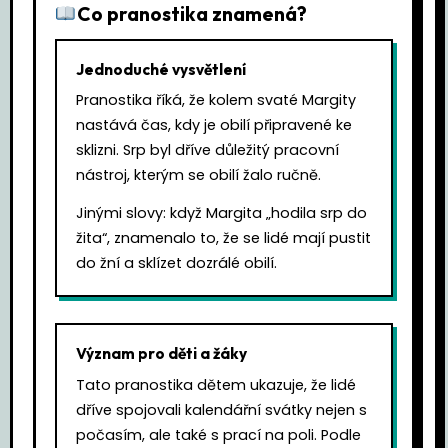
Co pranostika znamená?
Jednoduché vysvětlení
Pranostika říká, že kolem svaté Margity
nastává čas, kdy je obilí připravené ke
sklizni. Srp byl dříve důležitý pracovní
nástroj, kterým se obilí žalo ručně.
Jinými slovy: když Margita „hodila srp do
žita“, znamenalo to, že se lidé mají pustit
do žní a sklízet dozrálé obilí.
Význam pro děti a žáky
Tato pranostika dětem ukazuje, že lidé
dříve spojovali kalendářní svátky nejen s
počasím, ale také s prací na poli. Podle