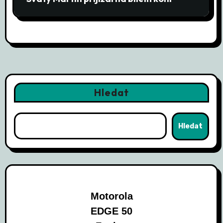
Hledat
Hledat