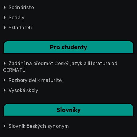
Scénáristé
Seriály
Skladatelé
Pro studenty
Zadání na předmět Český jazyk a literatura od
CERMATU
Rozbory děl k maturitě
Vysoké školy
Slovníky
Slovník českých synonym