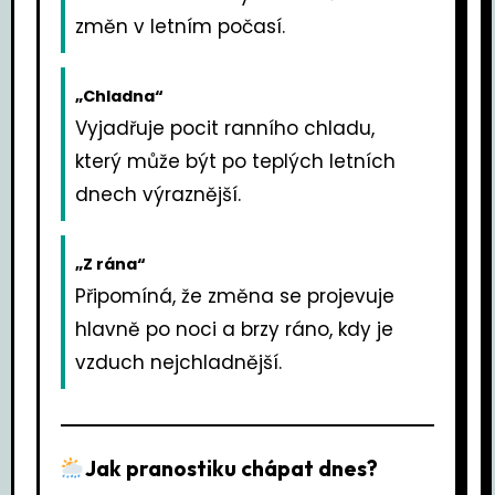
změn v letním počasí.
„Chladna“
Vyjadřuje pocit ranního chladu,
který může být po teplých letních
dnech výraznější.
„Z rána“
Připomíná, že změna se projevuje
hlavně po noci a brzy ráno, kdy je
vzduch nejchladnější.
Jak pranostiku chápat dnes?