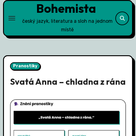
Bohemista
Skip
to
content
český jazyk, literatura a sloh na jednom
místě
Pranostiky
Svatá Anna – chladna z rána