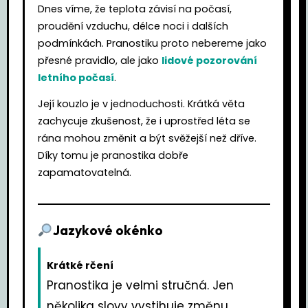
Dnes víme, že teplota závisí na počasí,
proudění vzduchu, délce noci i dalších
podmínkách. Pranostiku proto nebereme jako
přesné pravidlo, ale jako
lidové pozorování
letního počasí
.
Její kouzlo je v jednoduchosti. Krátká věta
zachycuje zkušenost, že i uprostřed léta se
rána mohou změnit a být svěžejší než dříve.
Díky tomu je pranostika dobře
zapamatovatelná.
Jazykové okénko
Krátké rčení
Pranostika je velmi stručná. Jen
několika slovy vystihuje změnu