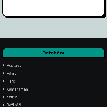
Databáze
Postavy
Filmy
Herci
Kameramani
Knihy
Režiséři