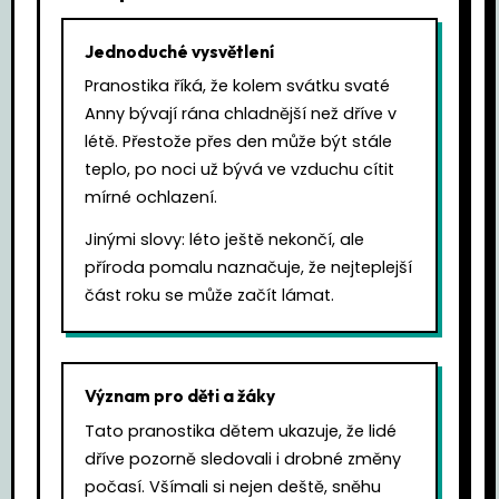
Jednoduché vysvětlení
Pranostika říká, že kolem svátku svaté
Anny bývají rána chladnější než dříve v
létě. Přestože přes den může být stále
teplo, po noci už bývá ve vzduchu cítit
mírné ochlazení.
Jinými slovy: léto ještě nekončí, ale
příroda pomalu naznačuje, že nejteplejší
část roku se může začít lámat.
Význam pro děti a žáky
Tato pranostika dětem ukazuje, že lidé
dříve pozorně sledovali i drobné změny
počasí. Všímali si nejen deště, sněhu