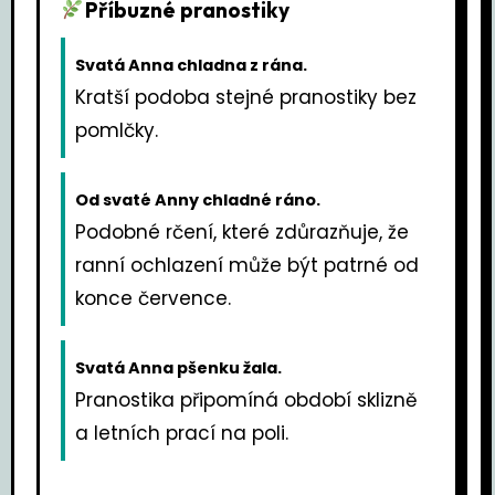
Příbuzné pranostiky
Svatá Anna chladna z rána.
Kratší podoba stejné pranostiky bez
pomlčky.
Od svaté Anny chladné ráno.
Podobné rčení, které zdůrazňuje, že
ranní ochlazení může být patrné od
konce července.
Svatá Anna pšenku žala.
Pranostika připomíná období sklizně
a letních prací na poli.