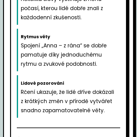
počasí, kterou lidé dobře znali z
každodenní zkušenosti.
Rytmus věty
Spojení „Anna – z rána“ se dobře
pamatuje díky jednoduchému
rytmu a zvukové podobnosti.
Lidové pozorování
Rčení ukazuje, že lidé dříve dokázali
z krátkých změn v přírodě vytvářet
snadno zapamatovatelné věty.