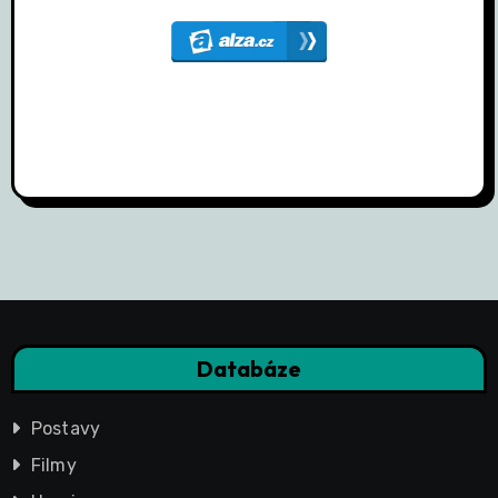
Databáze
Postavy
Filmy