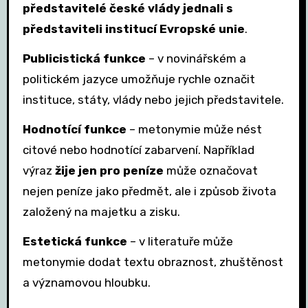
představitelé české vlády jednali s
představiteli institucí Evropské unie
.
Publicistická funkce
– v novinářském a
politickém jazyce umožňuje rychle označit
instituce, státy, vlády nebo jejich představitele.
Hodnotící funkce
– metonymie může nést
citové nebo hodnotící zabarvení. Například
výraz
žije jen pro peníze
může označovat
nejen peníze jako předmět, ale i způsob života
založený na majetku a zisku.
Estetická funkce
– v literatuře může
metonymie dodat textu obraznost, zhuštěnost
a významovou hloubku.