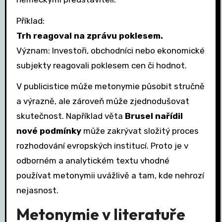
Příklad:
Trh reagoval na zprávu poklesem.
Význam: Investoři, obchodníci nebo ekonomické
subjekty reagovali poklesem cen či hodnot.
V publicistice může metonymie působit stručně
a výrazně, ale zároveň může zjednodušovat
skutečnost. Například věta
Brusel nařídil
nové podmínky
může zakrývat složitý proces
rozhodování evropských institucí. Proto je v
odborném a analytickém textu vhodné
používat metonymii uvážlivě a tam, kde nehrozí
nejasnost.
Metonymie v literatuře