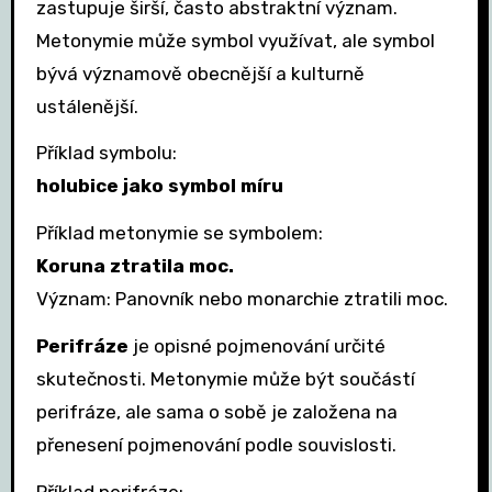
zastupuje širší, často abstraktní význam.
Metonymie může symbol využívat, ale symbol
bývá významově obecnější a kulturně
ustálenější.
Příklad symbolu:
holubice jako symbol míru
Příklad metonymie se symbolem:
Koruna ztratila moc.
Význam: Panovník nebo monarchie ztratili moc.
Perifráze
je opisné pojmenování určité
skutečnosti. Metonymie může být součástí
perifráze, ale sama o sobě je založena na
přenesení pojmenování podle souvislosti.
Příklad perifráze: