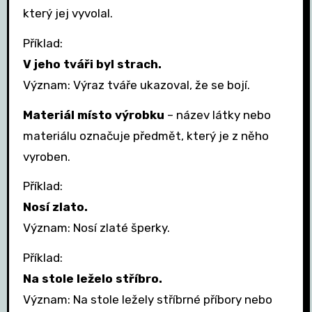
který jej vyvolal.
Příklad:
V jeho tváři byl strach.
Význam: Výraz tváře ukazoval, že se bojí.
Materiál místo výrobku
– název látky nebo
materiálu označuje předmět, který je z něho
vyroben.
Příklad:
Nosí zlato.
Význam: Nosí zlaté šperky.
Příklad:
Na stole leželo stříbro.
Význam: Na stole ležely stříbrné příbory nebo