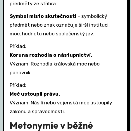
předměty ze stříbra.
Symbol místo skutečnosti
– symbolický
předmět nebo znak označuje širší instituci,
moc, hodnotu nebo společenský jev.
Příklad:
Koruna rozhodla o nástupnictví.
Význam: Rozhodla královská moc nebo
panovník.
Příklad:
Meč ustoupil právu.
Význam: Násilí nebo vojenská moc ustoupily
zákonu a spravedlnosti.
Metonymie v běžné