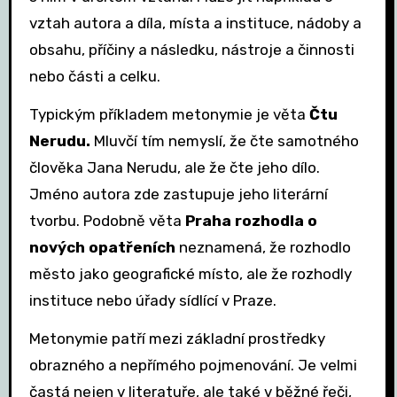
vztah autora a díla, místa a instituce, nádoby a
obsahu, příčiny a následku, nástroje a činnosti
nebo části a celku.
Typickým příkladem metonymie je věta
Čtu
Nerudu.
Mluvčí tím nemyslí, že čte samotného
člověka Jana Nerudu, ale že čte jeho dílo.
Jméno autora zde zastupuje jeho literární
tvorbu. Podobně věta
Praha rozhodla o
nových opatřeních
neznamená, že rozhodlo
město jako geografické místo, ale že rozhodly
instituce nebo úřady sídlící v Praze.
Metonymie patří mezi základní prostředky
obrazného a nepřímého pojmenování. Je velmi
častá nejen v literatuře, ale také v běžné řeči,