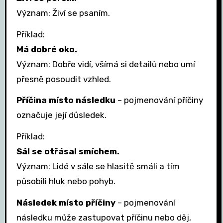
Význam: Živí se psaním.
Příklad:
Má dobré oko.
Význam: Dobře vidí, všímá si detailů nebo umí
přesně posoudit vzhled.
Příčina místo následku
– pojmenování příčiny
označuje její důsledek.
Příklad:
Sál se otřásal smíchem.
Význam: Lidé v sále se hlasitě smáli a tím
působili hluk nebo pohyb.
Následek místo příčiny
– pojmenování
následku může zastupovat příčinu nebo děj,