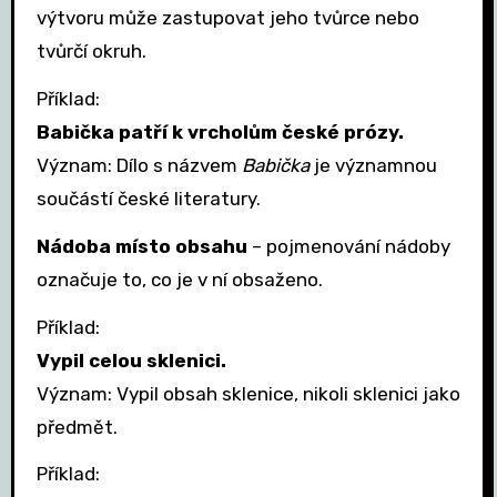
výtvoru může zastupovat jeho tvůrce nebo
tvůrčí okruh.
Příklad:
Babička patří k vrcholům české prózy.
Význam: Dílo s názvem
Babička
je významnou
součástí české literatury.
Nádoba místo obsahu
– pojmenování nádoby
označuje to, co je v ní obsaženo.
Příklad:
Vypil celou sklenici.
Význam: Vypil obsah sklenice, nikoli sklenici jako
předmět.
Příklad: