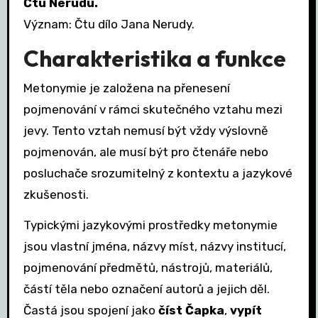
Čtu Nerudu.
Význam: Čtu dílo Jana Nerudy.
Charakteristika a funkce
Metonymie je založena na přenesení
pojmenování v rámci skutečného vztahu mezi
jevy. Tento vztah nemusí být vždy výslovně
pojmenován, ale musí být pro čtenáře nebo
posluchače srozumitelný z kontextu a jazykové
zkušenosti.
Typickými jazykovými prostředky metonymie
jsou vlastní jména, názvy míst, názvy institucí,
pojmenování předmětů, nástrojů, materiálů,
částí těla nebo označení autorů a jejich děl.
Častá jsou spojení jako
číst Čapka
,
vypít