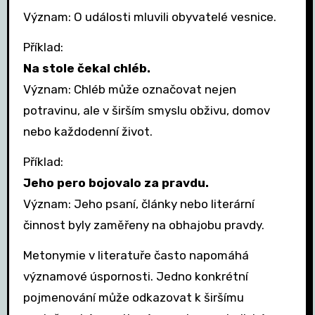
Význam: O události mluvili obyvatelé vesnice.
Příklad:
Na stole čekal chléb.
Význam: Chléb může označovat nejen
potravinu, ale v širším smyslu obživu, domov
nebo každodenní život.
Příklad:
Jeho pero bojovalo za pravdu.
Význam: Jeho psaní, články nebo literární
činnost byly zaměřeny na obhajobu pravdy.
Metonymie v literatuře často napomáhá
významové úspornosti. Jedno konkrétní
pojmenování může odkazovat k širšímu