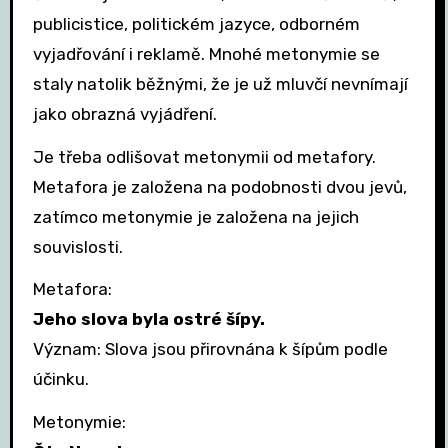
publicistice, politickém jazyce, odborném
vyjadřování i reklamě. Mnohé metonymie se
staly natolik běžnými, že je už mluvčí nevnímají
jako obrazná vyjádření.
Je třeba odlišovat metonymii od metafory.
Metafora je založena na podobnosti dvou jevů,
zatímco metonymie je založena na jejich
souvislosti.
Metafora:
Jeho slova byla ostré šípy.
Význam: Slova jsou přirovnána k šípům podle
účinku.
Metonymie: