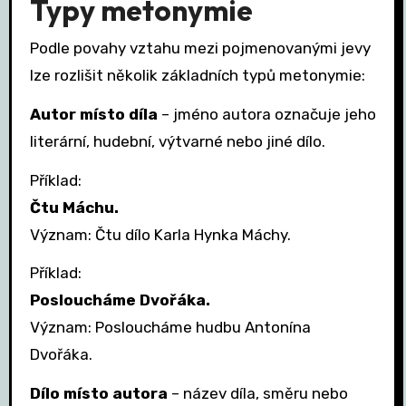
Typy metonymie
Podle povahy vztahu mezi pojmenovanými jevy
lze rozlišit několik základních typů metonymie:
Autor místo díla
– jméno autora označuje jeho
literární, hudební, výtvarné nebo jiné dílo.
Příklad:
Čtu Máchu.
Význam: Čtu dílo Karla Hynka Máchy.
Příklad:
Posloucháme Dvořáka.
Význam: Posloucháme hudbu Antonína
Dvořáka.
Dílo místo autora
– název díla, směru nebo