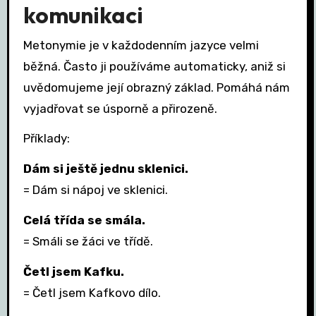
komunikaci
Metonymie je v každodenním jazyce velmi
běžná. Často ji používáme automaticky, aniž si
uvědomujeme její obrazný základ. Pomáhá nám
vyjadřovat se úsporně a přirozeně.
Příklady:
Dám si ještě jednu sklenici.
= Dám si nápoj ve sklenici.
Celá třída se smála.
= Smáli se žáci ve třídě.
Četl jsem Kafku.
= Četl jsem Kafkovo dílo.