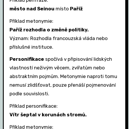
město nad Seinou
místo
Paříž
Příklad metonymie:
Paříž rozhodla o změně politiky.
Význam: Rozhodla francouzská vláda nebo
příslušné instituce.
Personifikace
spočívá v připisování lidských
vlastností neživým věcem, zvířatům nebo
abstraktním pojmům. Metonymie naproti tomu
nemusí zlidšťovat, pouze přenáší pojmenování
podle souvislosti.
Příklad personifikace:
Vítr šeptal v korunách stromů.
Příklad metonymie: