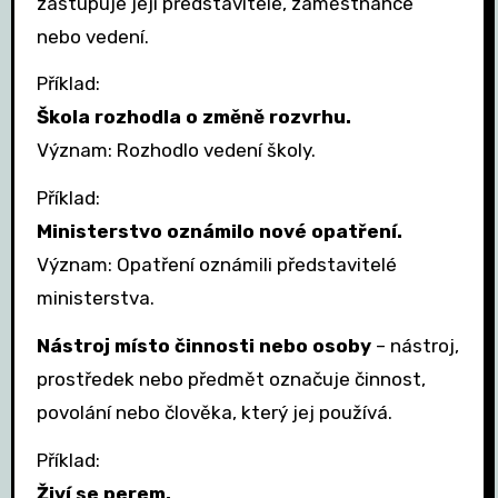
zastupuje její představitele, zaměstnance
nebo vedení.
Příklad:
Škola rozhodla o změně rozvrhu.
Význam: Rozhodlo vedení školy.
Příklad:
Ministerstvo oznámilo nové opatření.
Význam: Opatření oznámili představitelé
ministerstva.
Nástroj místo činnosti nebo osoby
– nástroj,
prostředek nebo předmět označuje činnost,
povolání nebo člověka, který jej používá.
Příklad:
Živí se perem.