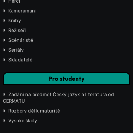
Herci
Kameramani
Knihy
Režiséři
Scénáristé
Seriály
Skladatelé
Pro studenty
Zadání na předmět Český jazyk a literatura od
CERMATU
Rozbory děl k maturitě
Vysoké školy