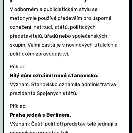
V odborném a publicistickém stylu se
metonymie používá především pro úsporné
označení institucí, států, politických
představitelů, úřadů nebo společenských
skupin. Velmi častá je v novinových titulcích a
politickém zpravodajství.
Příklad:
Bílý dům oznámil nové stanovisko.
Význam: Stanovisko oznámila administrativa
prezidenta Spojených států.
Příklad:
Praha jedná s Berlínem.
Význam: Čeští političtí představitelé jednají s
německými představiteli.