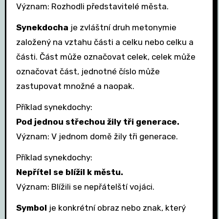
Význam: Rozhodli představitelé města.
Synekdocha
je zvláštní druh metonymie
založený na vztahu části a celku nebo celku a
části. Část může označovat celek, celek může
označovat část, jednotné číslo může
zastupovat množné a naopak.
Příklad synekdochy:
Pod jednou střechou žily tři generace.
Význam: V jednom domě žily tři generace.
Příklad synekdochy:
Nepřítel se blížil k městu.
Význam: Blížili se nepřátelští vojáci.
Symbol
je konkrétní obraz nebo znak, který