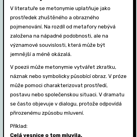
V literatuře se metonymie uplatňuje jako
prostředek zhuštěného a obrazného
pojmenování. Na rozdíl od metafory nebývá
založena na nápadné podobnosti, ale na
významové souvislosti, která může být
jemnější a méně okázalá.
V poezii může metonymie vytvářet zkratku,
náznak nebo symbolicky působící obraz. V próze
může pomoci charakterizovat prostředí,
postavu nebo společenskou situaci. V dramatu
se často objevuje v dialogu, protože odpovídá
přirozenému způsobu mluvení.
Příklad:
Celá vesnice o tom mluvila.