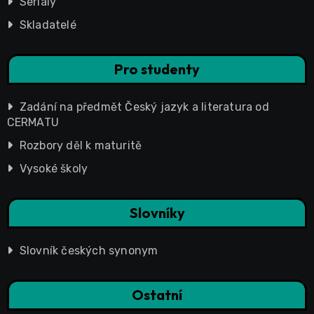
Seriály
Skladatelé
Pro studenty
Zadání na předmět Český jazyk a literatura od
CERMATU
Rozbory děl k maturitě
Vysoké školy
Slovníky
Slovník českých synonym
Ostatní