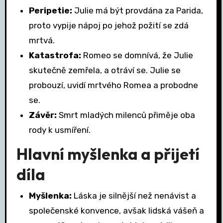
Peripetie:
Julie má být provdána za Parida,
proto vypije nápoj po jehož požití se zdá
mrtvá.
Katastrofa:
Romeo se domnívá, že Julie
skutečně zemřela, a otráví se. Julie se
probouzí, uvidí mrtvého Romea a probodne
se.
Závěr:
Smrt mladých milenců přiměje oba
rody k usmíření.
Hlavní myšlenka a přijetí
díla
Myšlenka:
Láska je silnější než nenávist a
společenské konvence, avšak lidská vášeň a