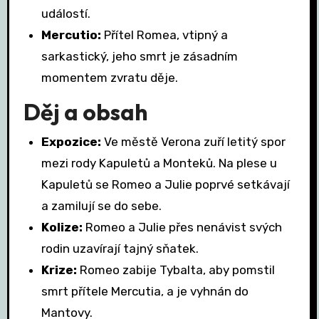
událostí.
Mercutio:
Přítel Romea, vtipný a
sarkastický, jeho smrt je zásadním
momentem zvratu děje.
Děj a obsah
Expozice:
Ve městě Verona zuří letitý spor
mezi rody Kapuletů a Monteků. Na plese u
Kapuletů se Romeo a Julie poprvé setkávají
a zamilují se do sebe.
Kolize:
Romeo a Julie přes nenávist svých
rodin uzavírají tajný sňatek.
Krize:
Romeo zabije Tybalta, aby pomstil
smrt přítele Mercutia, a je vyhnán do
Mantovy.