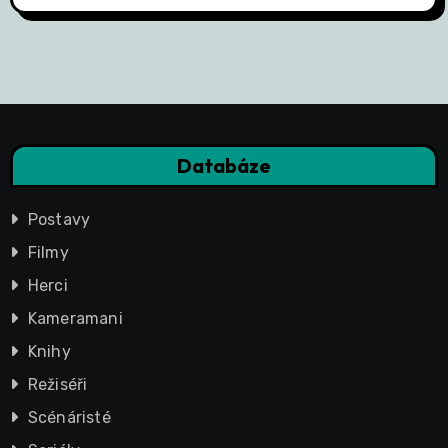
Databáze
Postavy
Filmy
Herci
Kameramani
Knihy
Režiséři
Scénáristé