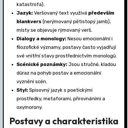
katastrofa).
Jazyk:
Veršovaný text využívá
především
blankvers
(nerýmovaný pětistopý jamb),
místy se objevuje rýmovaný verš.
Dialogy a monology:
Nesou emocionální i
filozofické významy, postavy často vyjadřují
své vnitřní stavy prostřednictvím monologů.
Scénické poznámky:
Jsou stručné, kladou
důraz na pohyb postav a emocionální
vyznění scén.
Styl:
Spisovný jazyk s poetickými
prostředky, metaforami, přirovnáními a
oxymorony.
Postavy a charakteristika