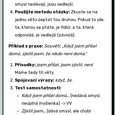
smysl nedávají, jsou vedlejší.
Použijte metodu otázky:
Zkuste se na
jednu větu zeptat tou druhou. Pokud to jde,
ta, kterou se ptáte, je řídící, a ta, která
odpovídá, je vedlejší (závislá).
Příklad z praxe:
Souvětí: „Když jsem přišel
domů, zjistil jsem, že nikdo není doma.“
Přísudky:
jsem přišel
,
jsem zjistil
,
není
.
Máme tedy tři věty.
Spojovací výrazy:
když
,
že
.
Test samostatnosti:
Když jsem přišel domů…
(nedává smysl,
neúplná myšlenka) -> VV
Zjistil jsem…
(dává smysl, ale chybí