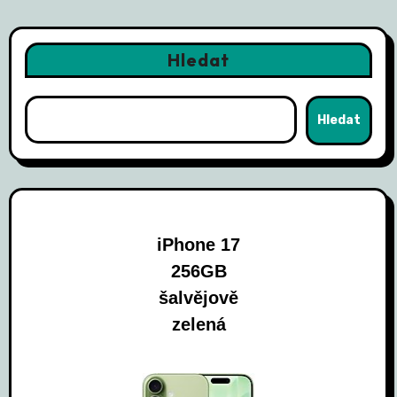
Hledat
Hledat