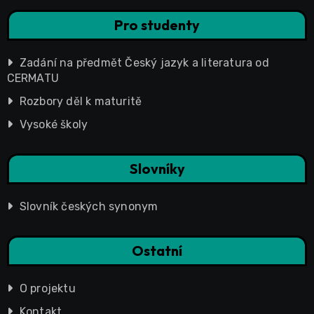
Pro studenty
Zadání na předmět Český jazyk a literatura od
CERMATU
Rozbory děl k maturitě
Vysoké školy
Slovníky
Slovník českých synonym
Ostatní
O projektu
Kontakt