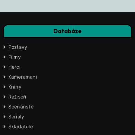
Databáze
Postavy
Filmy
Herci
Kameramani
Knihy
Režiséři
Scénáristé
Seriály
Skladatelé